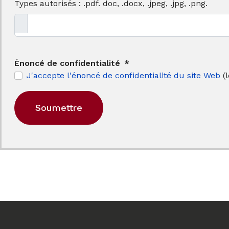
Types autorisés : .pdf. doc, .docx, .jpeg, .jpg, .png.
Énoncé de confidentialité
*
J'accepte l'énoncé de confidentialité du site Web
(l
Soumettre