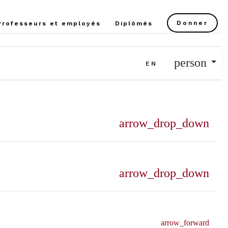
Donner
Professeurs et employés
Diplômés
Sélectionnez votre lan
person
EN
arrow_drop_down
arrow_drop_down
arrow_forward