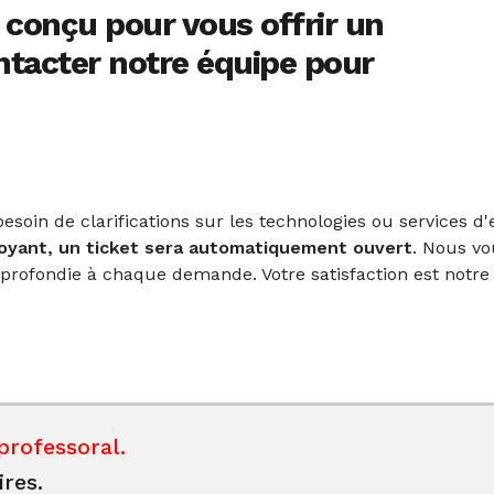
 conçu pour vous offrir un
ntacter notre équipe pour
esoin de clarifications sur les technologies ou services d
voyant, un ticket sera automatiquement ouvert
. Nous v
rofondie à chaque demande. Votre satisfaction est notre 
professoral.
res.