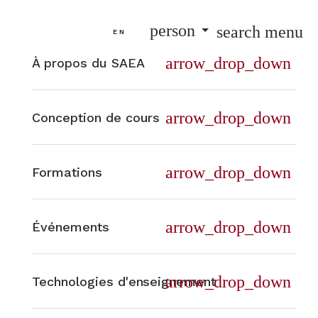
Sélectionnez votre langue
person
search
menu
EN
arrow_drop_down
À propos du SAEA
arrow_drop_down
Conception de cours
arrow_drop_down
Formations
arrow_drop_down
Événements
arrow_drop_down
Technologies d'enseignement