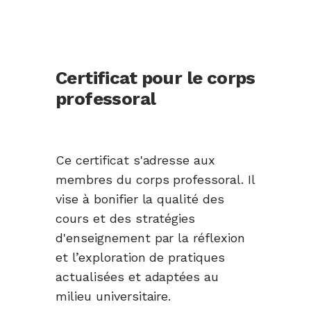
Certificat pour le corps
professoral
Ce certificat s'adresse aux
membres du corps professoral. Il
vise à bonifier la qualité des
cours et des stratégies
d'enseignement par la réflexion
et l’exploration de pratiques
actualisées et adaptées au
milieu universitaire.