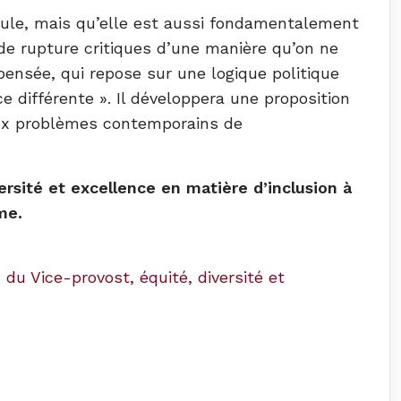
eule, mais qu’elle est aussi fondamentalement
 de rupture critiques d’une manière qu’on ne
pensée, qui repose sur une logique politique
ce différente ». Il développera une proposition
 aux problèmes contemporains de
rsité et excellence en matière d’inclusion à
me.
 du Vice-provost, équité, diversité et