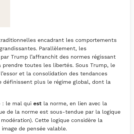
traditionnelles encadrant les comportements
grandissantes. Parallèlement, les
é par Trump l’affranchit des normes régissant
à prendre toutes les libertés. Sous Trump, le
e l’essor et la consolidation des tendances
 définissent plus le régime global, dont la
 : le mal qui
est
la norme, en lien avec la
ique de la norme est sous-tendue par la logique
a modération). Cette logique considère la
 image de pensée valable.