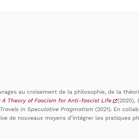
ages au croisement de la philosophie, de la théorie p
 A Theory of Fascism for Anti-fascist Life
(2025),
 Travels in Speculative Pragmatism
(2021). En collab
ective de nouveaux moyens d’intégrer les pratiques p