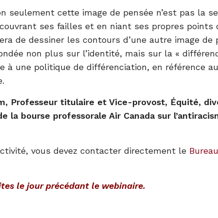
non seulement cette image de pensée n’est pas la s
couvrant ses failles et en niant ses propres points
ntera de dessiner les contours d’une autre image de 
ondée non plus sur l’identité, mais sur la « différen
e à une politique de différenciation, en référence
e.
Professeur titulaire et Vice-provost, Équité, dive
 de la bourse professorale Air Canada sur l’antiracis
ctivité, vous devez contacter directement le
Bureau
es le jour précédant le webinaire.