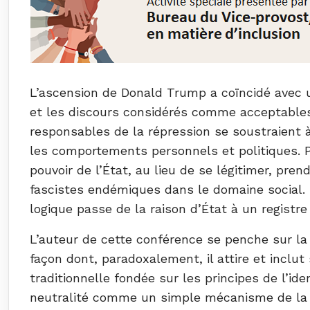
L’ascension de Donald Trump a coïncidé avec 
et les discours considérés comme acceptables 
responsables de la répression se soustraient à
les comportements personnels et politiques. Pa
pouvoir de l’État, au lieu de se légitimer, pren
fascistes endémiques dans le domaine social. B
logique passe de la raison d’État à un registre
L’auteur de cette conférence se penche sur la 
façon dont, paradoxalement, il attire et inclu
traditionnelle fondée sur les principes de l’ide
neutralité comme un simple mécanisme de la 