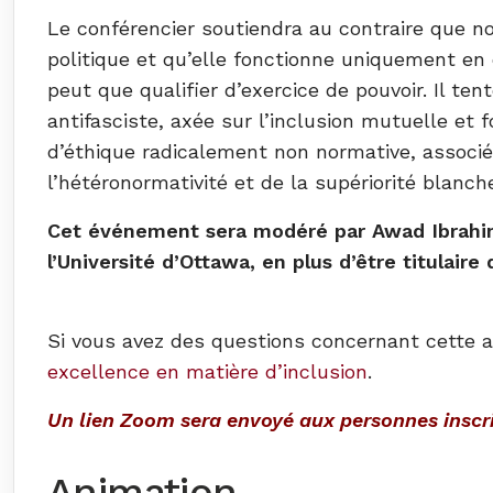
Le conférencier soutiendra au contraire que 
politique et qu’elle fonctionne uniquement en 
peut que qualifier d’exercice de pouvoir. Il te
antifasciste, axée sur l’inclusion mutuelle et f
d’éthique radicalement non normative, associé
l’hétéronormativité et de la supériorité blanch
Cet événement sera modéré par Awad Ibrahim, 
l’Université d’Ottawa, en plus d’être titulaire
Si vous avez des questions concernant cette a
excellence en matière d’inclusion
.
Un lien Zoom sera envoyé aux personnes inscrit
Animation