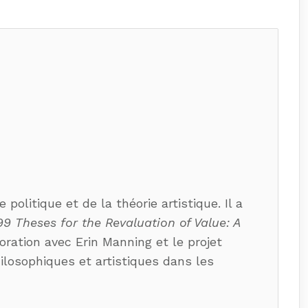
olitique et de la théorie artistique. Il a
99 Theses for the Revaluation of Value: A
oration avec Erin Manning et le projet
hilosophiques et artistiques dans les