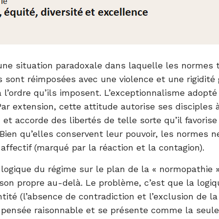
une situation paradoxale dans laquelle les normes 
sont réimposées avec une violence et une rigidité 
 l’ordre qu’ils imposent. L’exceptionnalisme adopt
r extension, cette attitude autorise ses disciples 
d et accorde des libertés de telle sorte qu’il favoris
ien qu’elles conservent leur pouvoir, les normes ne
 affectif (marqué par la réaction et la contagion).
logique du régime sur le plan de la « normopathie »
t son propre au-delà. Le problème, c’est que la log
ntité (l’absence de contradiction et l’exclusion de l
pensée raisonnable et se présente comme la seule