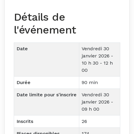
Détails de
l'événement
Date
Vendredi 30
janvier 2026 -
10 h 30 - 12 h
00
Durée
90 min
Date limite pour s'inscrire
Vendredi 30
janvier 2026 -
09 h 00
Inscrits
26
Places disponibles
174