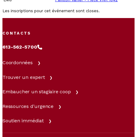
Les inscriptions pour cet événement sont closes.
CONTACTS
613-562-5700
Coordonnées
Trouver un expert
Embaucher un stagiaire coop
Ressources d'urgence
Soutien immédiat