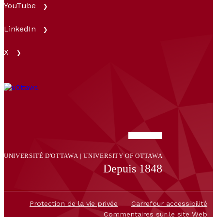
YouTube
LinkedIn
X
UNIVERSITÉ D'OTTAWA | UNIVERSITY OF OTTAWA
Depuis 1848
Protection de la vie privée
Carrefour accessibilité
Commentaires sur le site Web