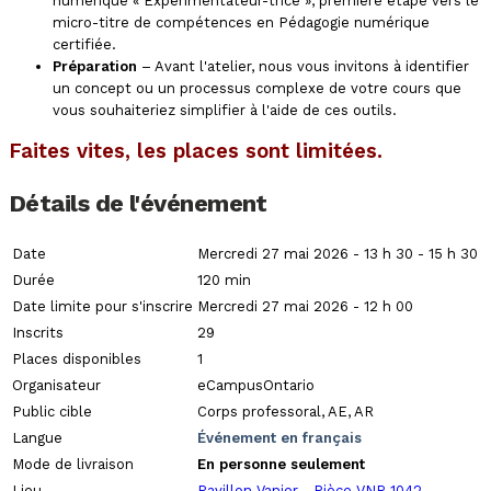
numérique « Expérimentateur-trice », première étape vers le
micro-titre de compétences en Pédagogie numérique
certifiée.
Préparation
– Avant l'atelier, nous vous invitons à identifier
un concept ou un processus complexe de votre cours que
vous souhaiteriez simplifier à l'aide de ces outils.
Faites vites, les places sont limitées.
Détails de l'événement
Date
Mercredi 27 mai 2026 - 13 h 30 - 15 h 30
Durée
120 min
Date limite pour s'inscrire
Mercredi 27 mai 2026 - 12 h 00
Inscrits
29
Places disponibles
1
Organisateur
eCampusOntario
Public cible
Corps professoral, AE, AR
Langue
Événement en français
Mode de livraison
En personne seulement
Lieu
Pavillon Vanier - Pièce VNR 1042