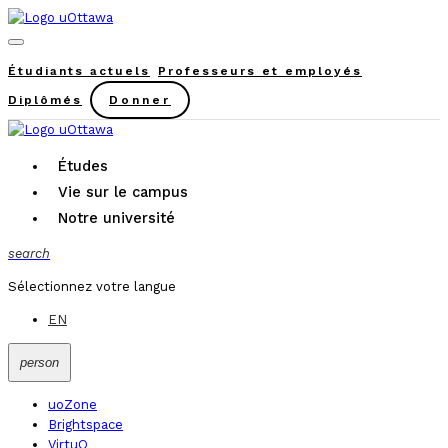
Étudiants actuels
Professeurs et employés
Diplômés
Donner
Études
Vie sur le campus
Notre université
search
Sélectionnez votre langue
EN
person
uoZone
Brightspace
VirtuO