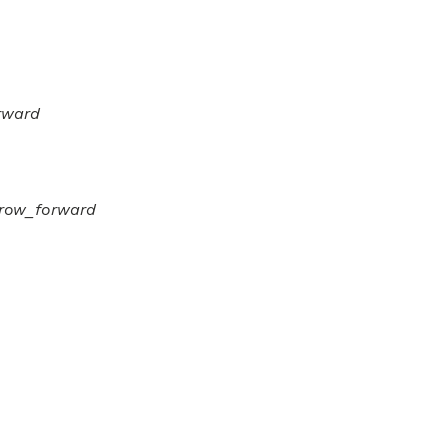
rward
row_forward