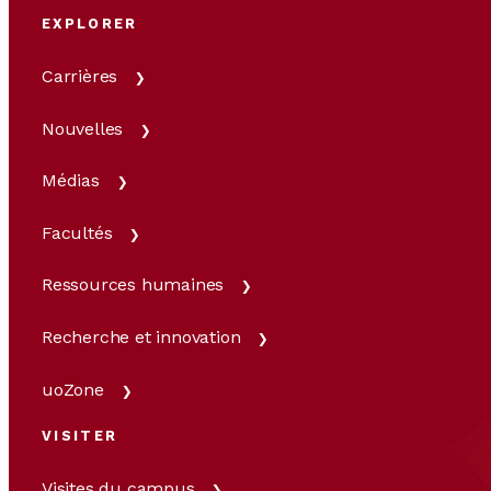
EXPLORER
Carrières
Nouvelles
Médias
Facultés
Ressources humaines
Recherche et innovation
uoZone
VISITER
Visites du campus